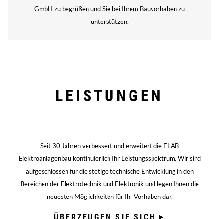
GmbH zu begrüßen und Sie bei Ihrem Bauvorhaben zu
unterstützen.
LEISTUNGEN
Seit 30 Jahren verbessert und erweitert die ELAB
Elektroanlagenbau kontinuierlich Ihr Leistungsspektrum. Wir sind
aufgeschlossen für die stetige technische Entwicklung in den
Bereichen der Elektrotechnik und Elektronik und legen Ihnen die
neuesten Möglichkeiten für Ihr Vorhaben dar.
ÜBERZEUGEN SIE SICH